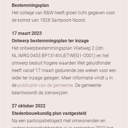
Bestemmingsplan
Het college van B&W heeft groen licht gegeven voor
de komst van 1828 Santpoort-Noord.
17 maart 2023
Ontwerp bestemmingsplan ter inzage
Het ontwerpbestemmingsplan Vlietweg 2 (idn:
NL.IMRO.0453.BP1314VLIETWEG1-O001) en het
ontwerp besluit hogere waarden Wet geluidhinder
heeft vanaf 17 maart gedurende zes weken voor een
ieder ter inzage gelegen. Meer informatie vindt u in
de
publicatie van de gemeente
. De gemeente
beantwoordt de zienswijzen.
27 oktober 2022
Stedenbouwkundig plan vastgesteld
Na een participatietraject met omwonenden en