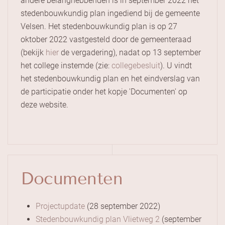
andere belanghebbenden is in september 2022 het
stedenbouwkundig plan ingediend bij de gemeente
Velsen. Het stedenbouwkundig plan is op 27
oktober 2022 vastgesteld door de gemeenteraad
(bekijk
hier
de vergadering), nadat op 13 september
het college instemde (zie:
collegebesluit
). U vindt
het stedenbouwkundig plan en het eindverslag van
de participatie onder het kopje 'Documenten' op
deze website.
Documenten
Projectupdate
(28 september 2022)
Stedenbouwkundig plan Vlietweg 2
(september