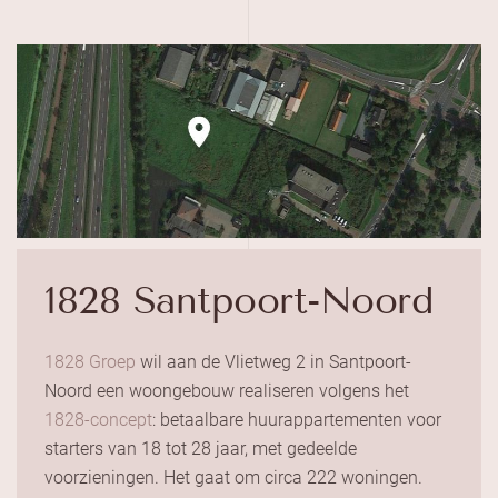
1828 Santpoort-Noord
1828 Groep
wil aan de Vlietweg 2 in Santpoort-
Noord een woongebouw realiseren volgens het
1828-concept
: betaalbare huurappartementen voor
starters van 18 tot 28 jaar, met gedeelde
voorzieningen. Het gaat om circa 222 woningen.